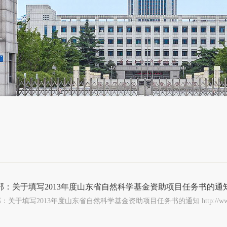
部：关于填写2013年度山东省自然科学基金资助项目任务书的通
关于填写2013年度山东省自然科学基金资助项目任务书的通知 http://www.xsyjb.sdu.ed