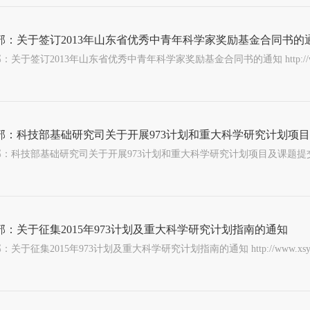
部：关于签订2013年山东省优秀中青年科学家奖励基金合同书的
关于签订2013年山东省优秀中青年科学家奖励基金合同书的通知 http://www.xsyjb.sdu.e
部：科技部基础研究司关于开展973计划和重大科学研究计划项
科技部基础研究司关于开展973计划和重大科学研究计划项目及课题提交科技报告工作有关事项的通知 h
部：关于征集2015年973计划及重大科学研究计划指南的通知
关于征集2015年973计划及重大科学研究计划指南的通知 http://www.xsyjb.sdu.edu.c