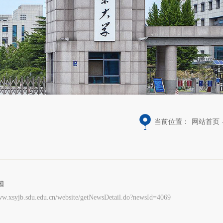
当前位置：
网站首页
知
u.cn/website/getNewsDetail.do?newsId=4069