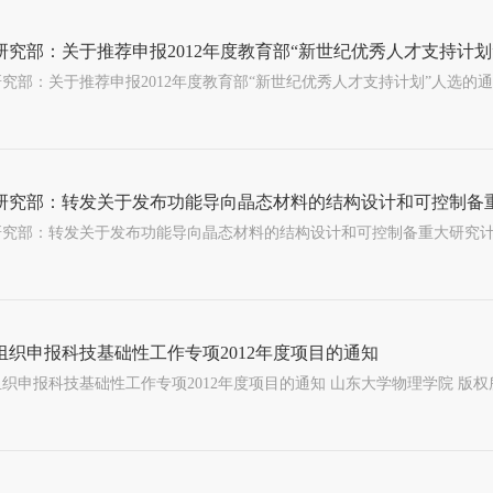
研究部：关于推荐申报2012年度教育部“新世纪优秀人才支持计划
部：关于推荐申报2012年度教育部“新世纪优秀人才支持计划”人选的通知 http://www.xsyjb
研究部：转发关于发布功能导向晶态材料的结构设计和可控制备
部：转发关于发布功能导向晶态材料的结构设计和可控制备重大研究计划项目指南的通告 http://w
组织申报科技基础性工作专项2012年度项目的通知