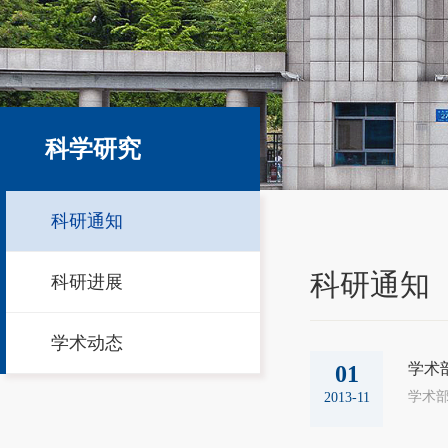
科学研究
科研通知
科研通知
科研进展
学术动态
学术
01
学术部：
2013-11