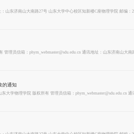
 通讯地址：山东济南山大南路27号 山东大学中心校区知新楼C座物理学院 邮编：25
收的通知