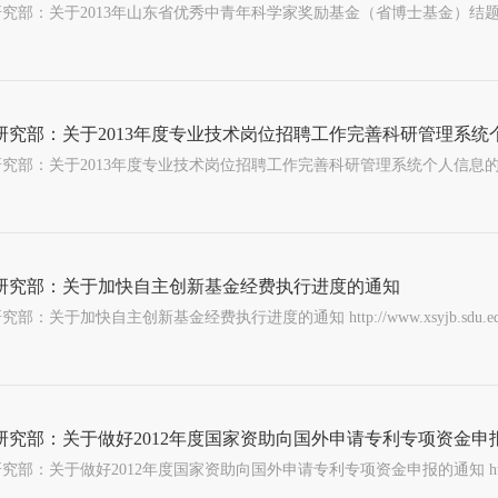
部：关于2013年山东省优秀中青年科学家奖励基金（省博士基金）结题的通知 http://www.xsy
研究部：关于2013年度专业技术岗位招聘工作完善科研管理系统
部：关于2013年度专业技术岗位招聘工作完善科研管理系统个人信息的通知 http://www.xsyj
研究部：关于加快自主创新基金经费执行进度的通知
部：关于加快自主创新基金经费执行进度的通知 http://www.xsyjb.sdu.edu.cn/webs
研究部：关于做好2012年度国家资助向国外申请专利专项资金申
部：关于做好2012年度国家资助向国外申请专利专项资金申报的通知 http://www.xsyjb.sd