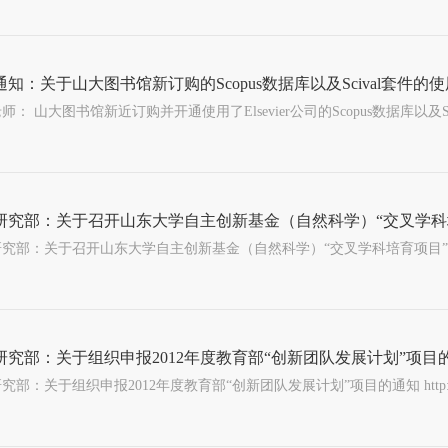
知：关于山大图书馆新订购的Scopus数据库以及Scival套件的
研究部：关于召开山东大学自主创新基金（自然科学）“交叉学科
部：关于召开山东大学自主创新基金（自然科学）“交叉学科培育项目”评审答辩会的通知 http://w
研究部：关于组织申报2012年度教育部“创新团队发展计划”项目
部：关于组织申报2012年度教育部“创新团队发展计划”项目的通知 http://www.xsyjb.sdu