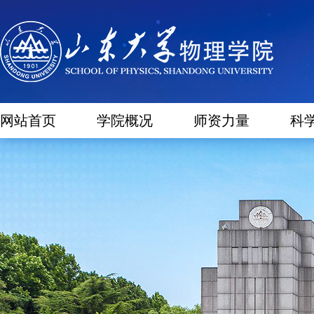
网站首页
学院概况
师资力量
科