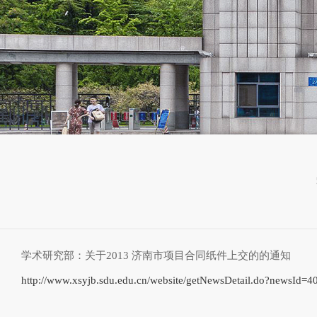
学术研究部：关于2013 济南市项目合同纸件上交的的通知
http://www.xsyjb.sdu.edu.cn/website/getNewsDetail.do?newsId=4