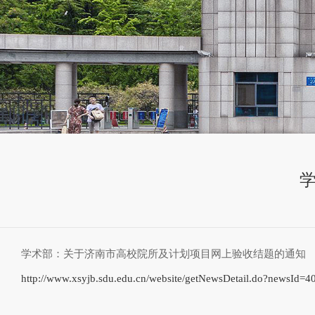
学术部：关于济南市高校院所及计划项目网上验收结题的通知
http://www.xsyjb.sdu.edu.cn/website/getNewsDetail.do?newsId=4