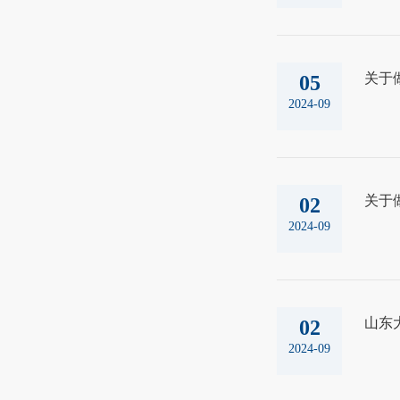
关于
05
2024-09
关于
02
2024-09
山东大
02
2024-09