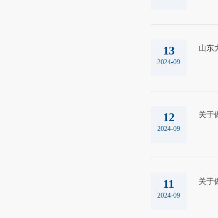
山东
13
2024-09
关于
12
2024-09
关于
11
2024-09