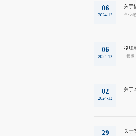
关于核
06
2024-12
物理学
06
2024-12
关于
02
2024-12
关于
29