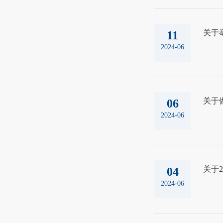
关于
11
2024-06
关于做
06
2024-06
关于
04
2024-06