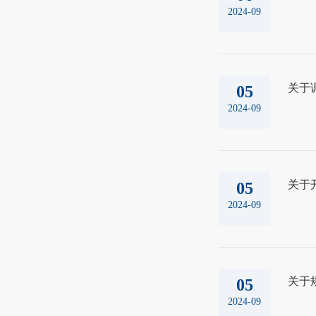
2024-09
关于
05
2024-09
关于
05
2024-09
关于
05
2024-09