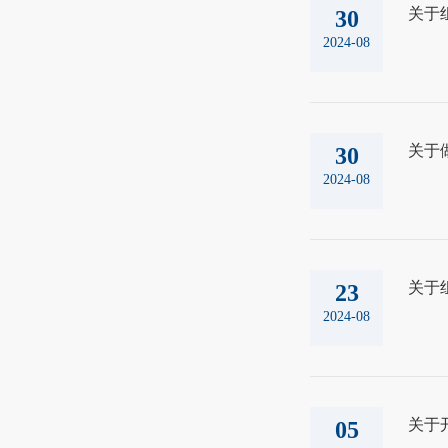
关于
30
2024-08
关于
30
2024-08
关于
23
2024-08
关于
05