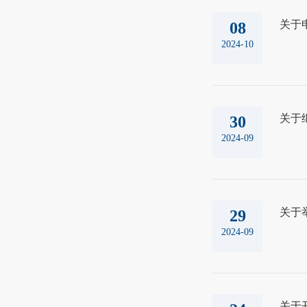
关于
08
2024-10
关于
30
2024-09
关于
29
2024-09
关于