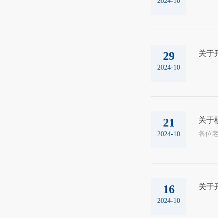
2024-10
关于开
29
2024-10
关于
21
2024-10
关于
16
2024-10