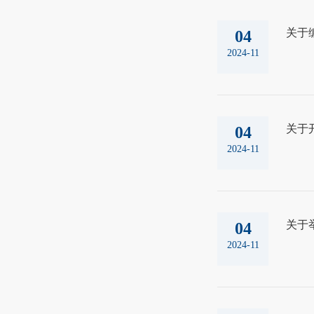
关于编
04
2024-11
关于
04
2024-11
关于
04
2024-11