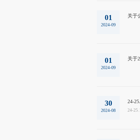
关于
01
2024-09
关于
01
2024-09
24-
30
24-
2024-08