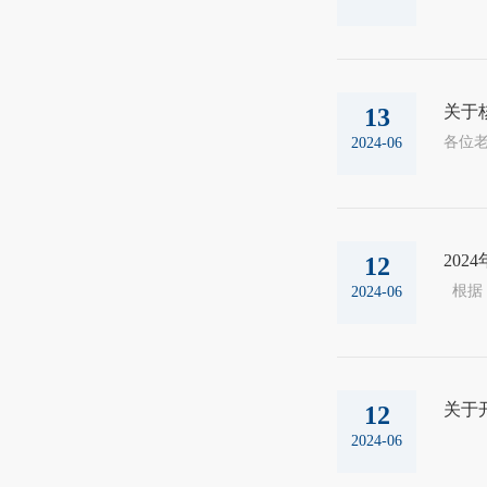
关于核
13
2024-06
20
12
2024-06
关于
12
2024-06