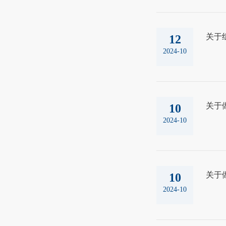
关于
12
2024-10
关于
10
2024-10
关于
10
2024-10