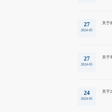
关于
27
2024-05
关于
27
2024-05
关于
24
2024-05