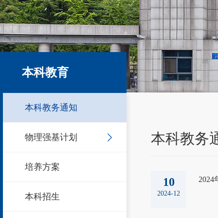
本科教育
本科教务通知
本科教务
物理强基计划
培养方案
20
10
2024-12
本科招生