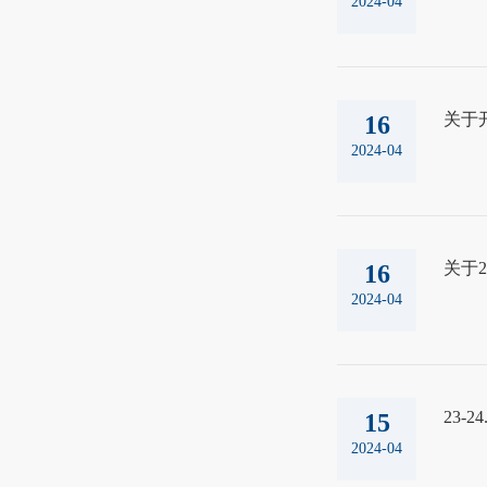
2024-04
关于
16
2024-04
关于2
16
2024-04
23-
15
2024-04