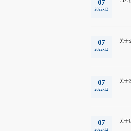
20
07
2022-12
关于
07
2022-12
关于
07
2022-12
关于
07
2022-12