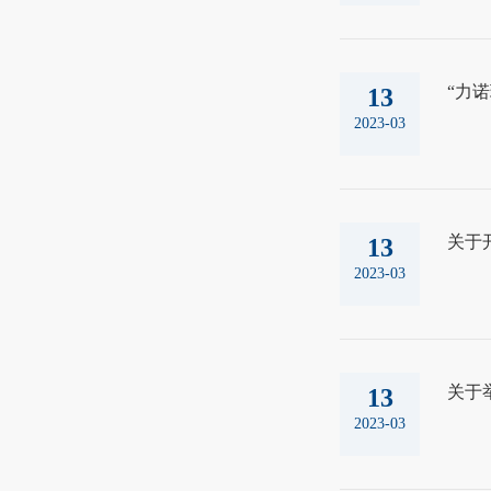
“力
13
2023-03
关于
13
2023-03
关于
13
2023-03