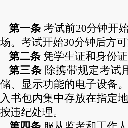
第一条
考试前
20
分钟开
场。考试开始
30
分钟后方可
第二条
凭学生证和身份证
第三条
除携带规定考试
储、显示功能的电子设备
入书包内集中存放在指定
按违纪处理。
第四条
服从监考和工作人