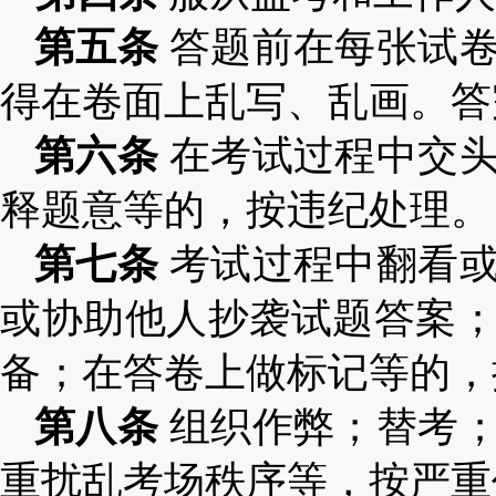
第五条
答题前在每张试
得在卷面上乱写、乱画。答
第六条
在考试过程中交
释题意等的，按违纪处理。
第七条
考试过程中翻看
或协助他人抄袭试题答案
备；在答卷上做标记等的，
第八条
组织作弊；替考；
重扰乱考场秩序等，按严重