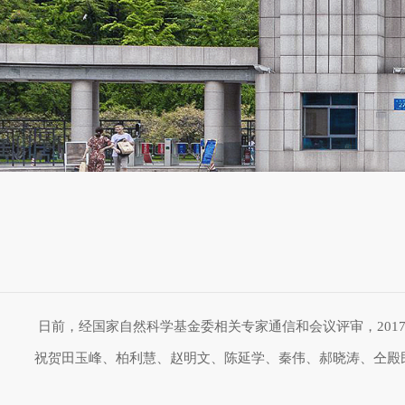
日前，经国家自然科学基金委相关专家通信和会议评审，2017
祝贺田玉峰、柏利慧、赵明文、陈延学、秦伟、郝晓涛、仝殿民