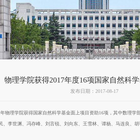
物理学院获得2017年度16项国家自然科
发布日期：2017-08-17
年物理学院获得国家自然科学基金面上项目资助16项，其中数理学部1
、李世渊、冯存峰、刘言锐、刘向东、王雪林、谭杨、马连良、胡季