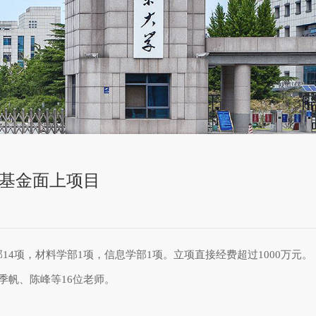
学基金面上项目
4项，材料学部1项，信息学部1项。立项直接经费超过1000万元。
帆、陈峰等16位老师。