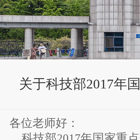
关于科技部2017
各位老师好：
科技部2017年国家重