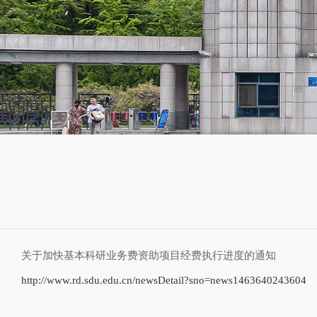
关于加快基本科研业务费资助项目经费执行进度的通知
http://www.rd.sdu.edu.cn/newsDetail?sno=news1463640243604