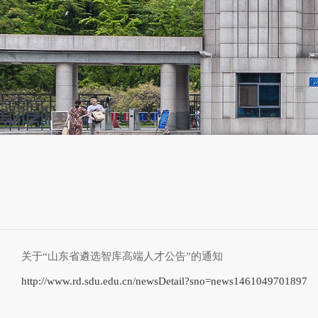
关于“山东省遴选智库高端人才公告”的通知
http://www.rd.sdu.edu.cn/newsDetail?sno=news1461049701897