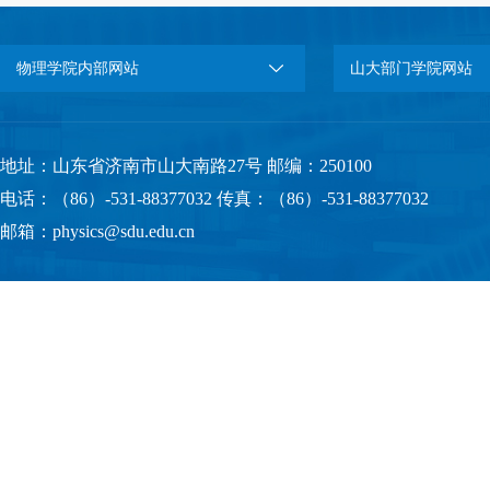
物理学院内部网站
山大部门学院网站
地址：山东省济南市山大南路27号 邮编：250100
电话：（86）-531-88377032 传真：（86）-531-88377032
邮箱：physics@sdu.edu.cn