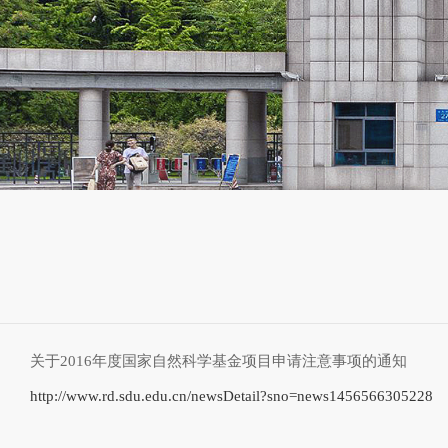
关于2016年度国家自然科学基金项目申请注意事项的通知
http://www.rd.sdu.edu.cn/newsDetail?sno=news1456566305228