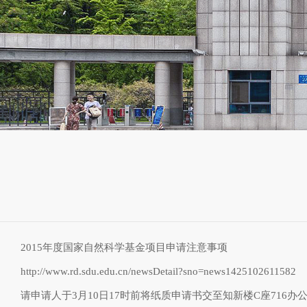
2015年度国家自然科学基金项目申请注意事项
http://www.rd.sdu.edu.cn/newsDetail?sno=news1425102611582
请申请人于3月10日17时前将纸质申请书交至知新楼C座716办