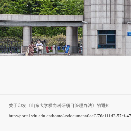
关于印发《山东大学横向科研项目管理办法》的通知
http://portal.sdu.edu.cn/home/-/sdocument/0aaC/76e111d2-57cf-