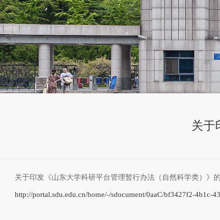
关于
关于印发《山东大学科研平台管理暂行办法（自然科学类）》
http://portal.sdu.edu.cn/home/-/sdocument/0aaC/bf3427f2-4b1c-