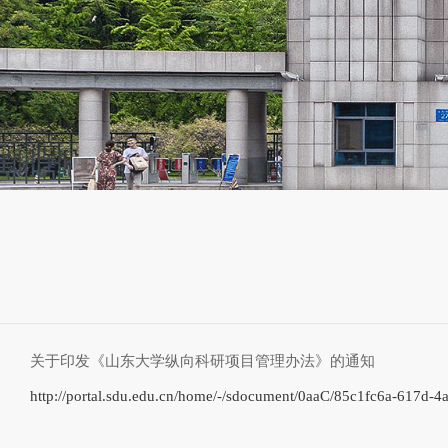
关于印发《山东大学纵向科研项目管理办法》的通知
http://portal.sdu.edu.cn/home/-/sdocument/0aaC/85c1fc6a-617d-4