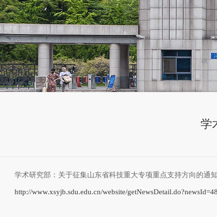
学
学术研究部：关于征集山东省科技重大专项重点支持方向的通
http://www.xsyjb.sdu.edu.cn/website/getNewsDetail.do?newsId=4