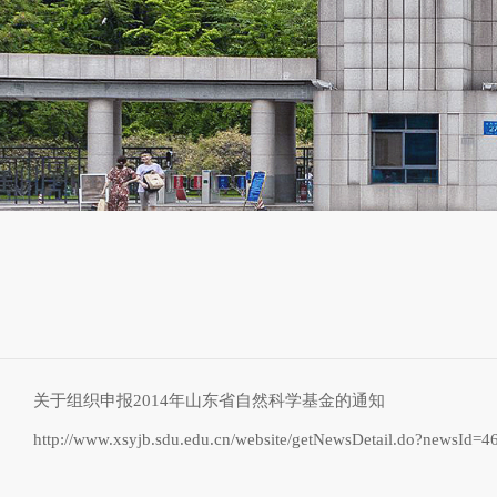
关于组织申报2014年山东省自然科学基金的通知
http://www.xsyjb.sdu.edu.cn/website/getNewsDetail.do?newsId=4