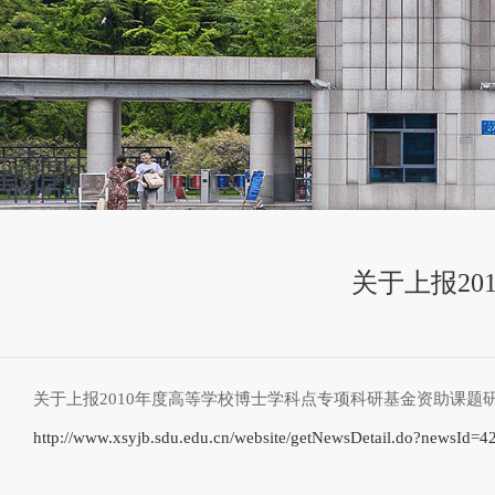
关于上报2
关于上报2010年度高等学校博士学科点专项科研基金资助课题
http://www.xsyjb.sdu.edu.cn/website/getNewsDetail.do?newsId=4