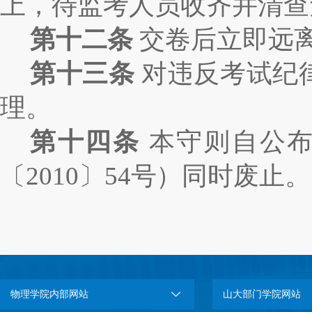
上，待监考人员收齐并清查
第十二条
交卷后立即远
第十三条
对违反考试纪
理。
第十四条
本守则自公
〔
2010
〕
54
号
）同时废止。
物理学院内部网站
山大部门学院网站