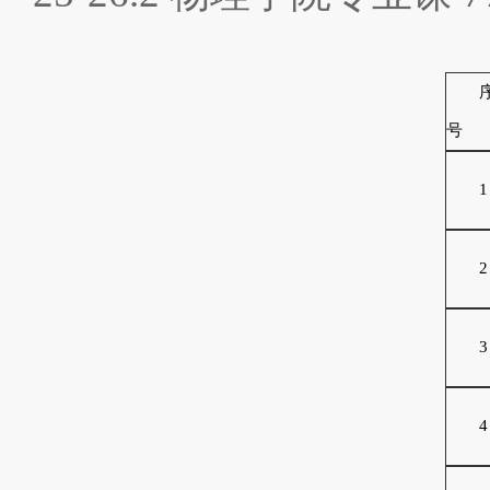
号
1
2
3
4