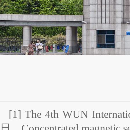
[1] The 4th WUN Internati
日，Concentrated magnetic s