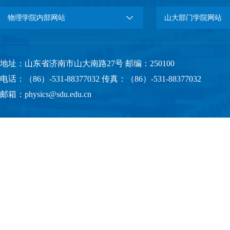
物理学院内部网站
山大部门学院网站
地址：山东省济南市山大南路27号 邮编：250100
电话：（86）-531-88377032 传真：（86）-531-88377032
邮箱：physics@sdu.edu.cn