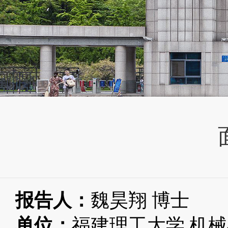
报告人：
魏昊翔
博士
单位
：
福建理工大学
机械