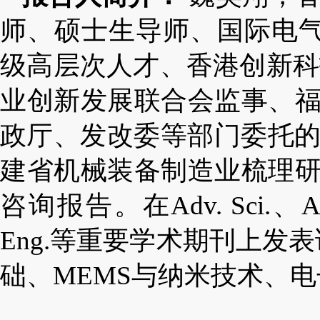
师、硕士生导师、
国际电
级高层次人才、
香港创新科
业创新发展联合会监事、
政厅、发改委等部门委托
建省机械装备制造业梳理
咨询报告。在
Adv. Sci.
、
A
Eng.
等重要学术期刊上发表
础、
MEMS
与纳米技术、电