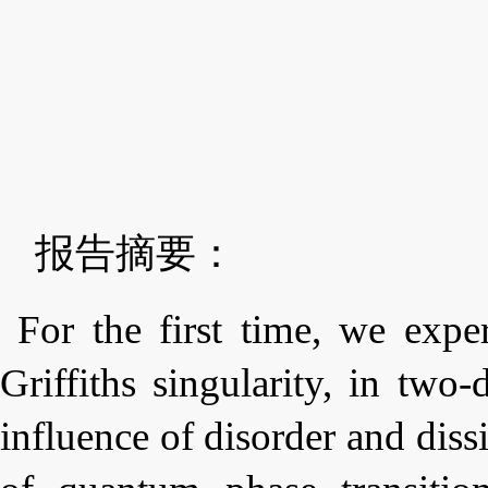
报告摘要：
For the first time, we expe
Griffiths singularity, in tw
influence of disorder and diss