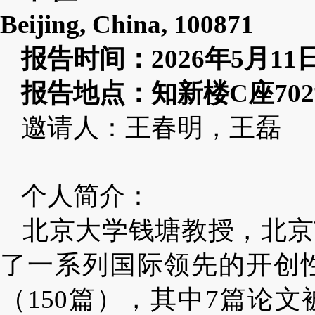
Beijing, China, 100871
报告时间：
2026
年
5
月
11
报告地点：知新楼
C
座
702
邀请人：王春明，王磊
个人简介：
北京大学钱塘教授，北京
了一系列国际领先的开创性成
（150篇），其中7篇论文被