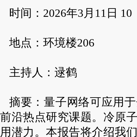
时间：
2026
年
3
月
11
日
10
地点：
环境楼
2
06
主持人：逯鹤
摘要：量子网络可应用于
前沿热点研究课题。冷原
用潜力。本报告将介绍我