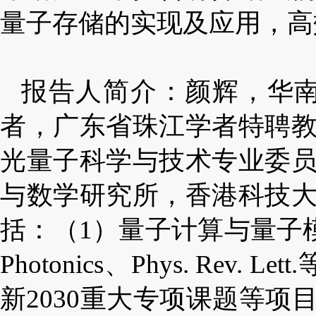
量子存储的实现及应用，高
报告人简介：颜辉，华
者，广东省珠江学者特聘
光量子科学与技术专业委
与数学研究所，香港科技
括：（
1
）量子计算与量子
Photonics
、
Phys. Rev. Lett.
新
2030
重大专项课题等项