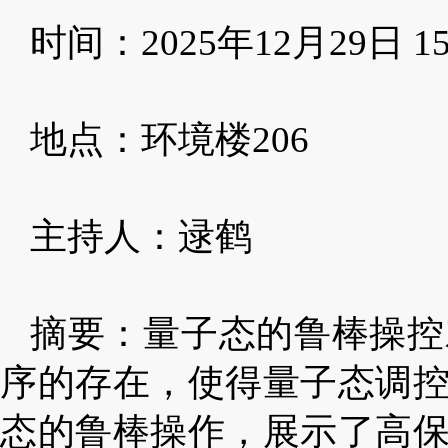
时间：
2025年12月29日 1
地点：
环境楼
2
06
主持人：逯鹤
摘要：量子态的鲁棒操控
序的存在，使得量子态调
态的鲁棒操作，展示了高