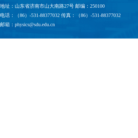
地址：山东省济南市山大南路27号 邮编：250100
电话：（86）-531-88377032 传真：（86）-531-88377032
邮箱：physics@sdu.edu.cn