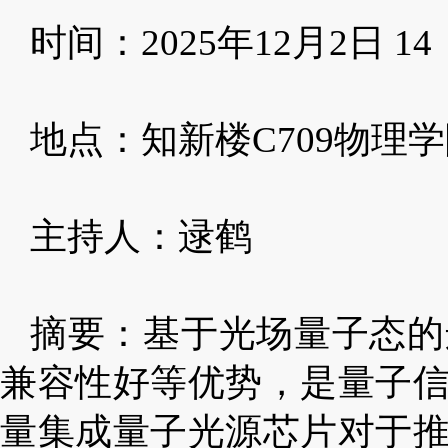
时间：
2025
年
12
月
2
日
14
地点：知新楼
C
709
物理学
主持人：逯鹤
摘要：基于光场量子态的
兼容性好等优势，是量子
量集成量子光源芯片对于