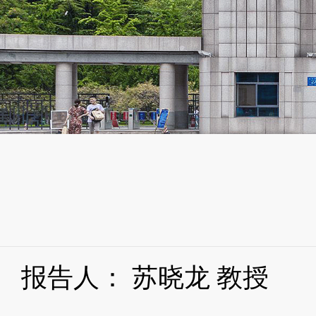
报告人：
苏晓龙
教授