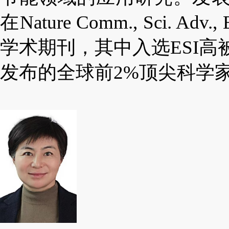
在
Nature Comm., Sci. Adv., E
学术期刊，其中入选
ESI
高
发布的全球前
2%
顶尖科学