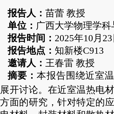
报告人：
苗蕾
教授
单位：
广西大学物理学科
报告时间：
2025
年
10
月
23
报告地点：
知新楼
C913
邀请人：
王春雷
教授
摘要：
本报告围绕近室
展开讨论。在近室温热电
方面的研究，针对特定的