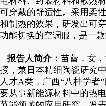
电材料、封装材料和散热
可穿戴的舒适性。采用柔
和制热的效果，研发出可
功能切换的空调服，是一款
报告人简介：
苗蕾，女，
授，兼日本精细陶瓷研究
人才
A
类，广西
“
八桂学者
”
要从事新能源材料中的热
节能领域的应用研究。发