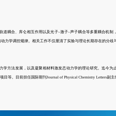
轨道耦合、库仑相互作用以及光子–激子–声子耦合等多重耦合机制
与动力学调控规律。相关工作不仅厘清了实验与理论长期存在的分歧
力学方法发展，以及凝聚相材料激发态动力学的理论研究。迄今为
。目前担任国际期刊Journal of Physical Chemistry Letters副