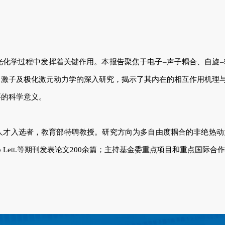
化学过程中发挥着关键作用。本报告聚焦于电子–声子耦合、自旋–
、激子及极化激元动力学的深入研究，揭示了其内在的相互作用机理
要的科学意义。
人才入选者，教育部特聘教授。研究方向为多自由度耦合的非绝热动
hem和Nano Lett.等期刊发表论文200余篇；主持基金委重点项目和重点国际合作项目等