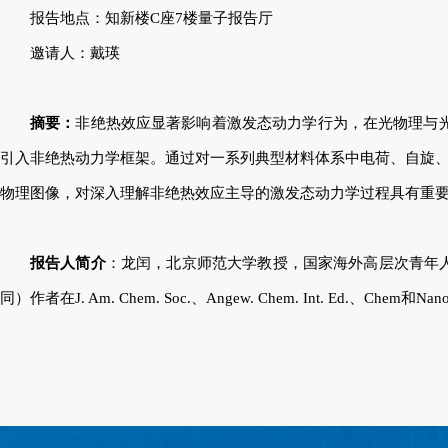
报告地点：知新楼C座7楼量子报告厅
邀请人：戴瑛
摘要：
非绝热效应显著影响着激发态动力学行为，在光物理与光
引入非绝热动力学框架。通过对一系列典型材料体系中电荷、自旋
物理图像，对深入理解非绝热效应主导的激发态动力学过程具有重
报告人简介
：龙闰，北京师范大学教授，国家海外高层次青年
同）作者在J. Am. Chem. Soc.、Angew. Chem. Int. Ed.、C