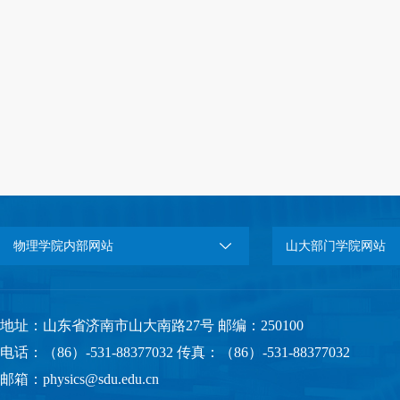
物理学院内部网站
山大部门学院网站
地址：山东省济南市山大南路27号 邮编：250100
电话：（86）-531-88377032 传真：（86）-531-88377032
邮箱：physics@sdu.edu.cn