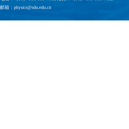
邮箱：physics@sdu.edu.cn