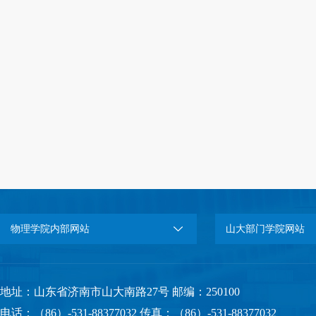
物理学院内部网站
山大部门学院网站
地址：山东省济南市山大南路27号 邮编：250100
电话：（86）-531-88377032 传真：（86）-531-88377032