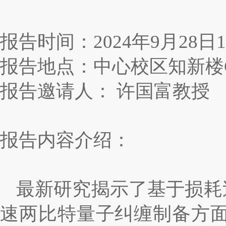
报告时间：
20
24
年
9月2
8
日
1
报告地点：中心校区知新楼
报告邀请人：
许国富教授
报告内容介绍：
最新研究揭示了基于损耗
速两比特量子纠缠制备方