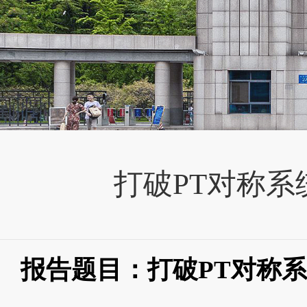
打破PT对称
报告题目：打破
PT
对称系