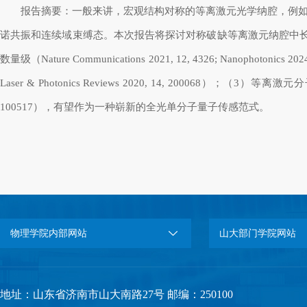
报告摘要：一般来讲，宏观结构对称的等离激元光学纳腔，例
诺共振和连续域束缚态。本次报告将探讨对称破缺等离激元纳腔中
数量级（
Nature Communications 2021, 12, 4326; Nanophotonics 2024
Laser & Photonics Reviews 2020, 14, 200068
）；（
3
）等离激元分
100517
），有望作为一种崭新的全光单分子量子传感范式。
物理学院内部网站
山大部门学院网站
地址：山东省济南市山大南路27号 邮编：250100