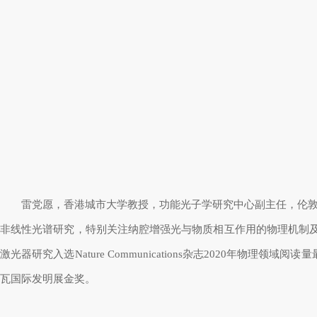
雷党愿，香港城市大学教授，功能光子学研究中心副主任，伦
非线性光谱研究，特别关注纳腔增强光与物质相互作用的物理机制
激光器研究入选
Nature Communications
杂志
2020
年物理领域阅读量
瓦国际发明展金奖。