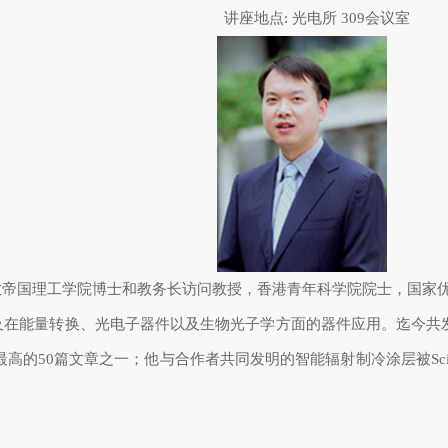
讲座地点
:
光电所
309
会议室
敦帝国理工学院博士和教务长访问教授，香港青年科学院院士，国家
及在能量转换、光电子器件以及生物光子学方面的器件应用。迄今共
最高的
50
篇文章之一；他与合作者共同发明的智能辐射制冷涂层被
Sc