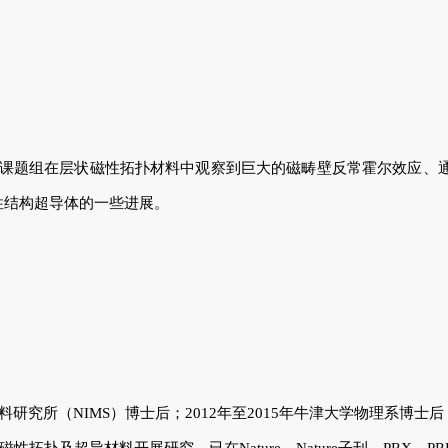
课题组在层状磁性拓扑材料中观察到巨大的磁畴壁反常霍尔效应、
性结构超导体的一些进展。
研究所（NIMS）博士后；2012年至2015年牛津大学物理系博士后；