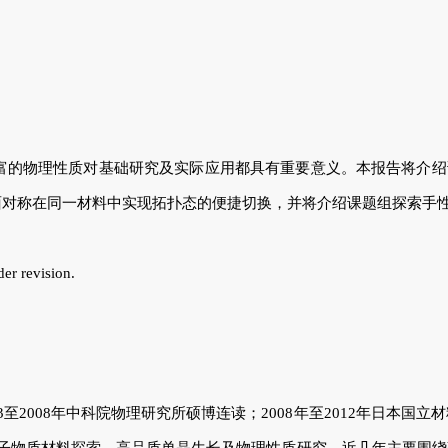
富的物理性质对基础研究及实际应用都具有重要意义。本报告将介绍
面对称在同一材料中实现拓扑态的便捷切换，并将介绍课题组探索手
er revision.
008年中科院物理研究所硕博连读；2008年至2012年日本国立材料