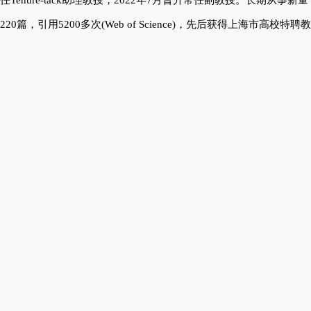
任Tenure-tack助理教授，2022年7月晋升常任副教授。长期
220篇，引用5200多次(Web of Science)，先后获得上海市