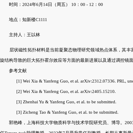
时间：2024年6月14日（周五） 10：00 - 12：00
地点：知新楼C1111
主持人：王以林
层状磁性拓扑材料是当前凝聚态物理研究领域热点体系，其丰
旋结构导致的巨大拓扑霍尔效应等方面的最新进展以及通过调控镜
参考文献
[1]
Wei Xia & Yanfeng Guo,
et al
.
a
rXiv:2312.07336. PRL, und
[2] Wei Xia & Yanfeng Guo,
et al
.
arXiv:2405.15210
.
[3] Zhenhai Yu & Yanfeng Guo,
et al
. to be submitted.
[3] Zicheng Tao & Yanfeng Guo,
et al
. to be submitted.
郭艳峰，上海科技大学物质科学与技术学院研究员、博导。2003至2