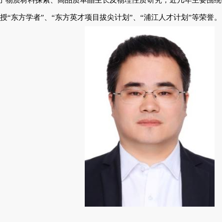
从事新量子物质材料探索、高品质单晶生长及物理性质研究，近几年主要围绕磁
高校特聘教授“东方学者”、“东方英才项目拔尖计划”、“浦江人才计划”等荣誉。