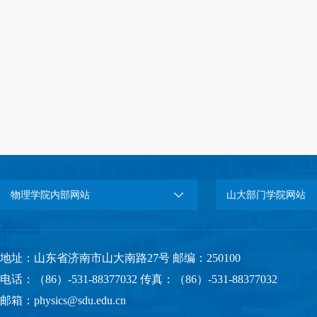
物理学院内部网站
山大部门学院网站
地址：山东省济南市山大南路27号 邮编：250100
电话：（86）-531-88377032 传真：（86）-531-88377032
邮箱：physics@sdu.edu.cn