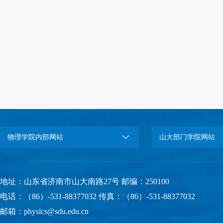
物理学院内部网站
山大部门学院网站
地址：山东省济南市山大南路27号 邮编：250100
电话：（86）-531-88377032 传真：（86）-531-88377032
邮箱：physics@sdu.edu.cn