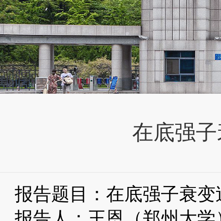
在底强子衰
报告题目：在底强子衰变过程中研
报告人：王恩（郑州大学