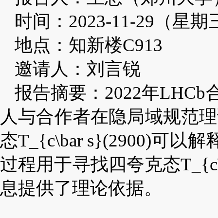
时间：2023-11-29（星期
地点：知新楼C913
邀请人：刘言锐
报告摘要：2022年LHCb合
人与合作者在隐局域规范理
态
T_{c\bar s}(290
过程用于寻找四夸克态T_{c\bar
息提供了理论依据。