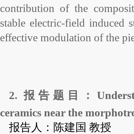
contribution of the composit
stable electric-field induced 
effective modulation of the pie
2.
报告题目：
Unders
ceramics near the morphotr
报告人：陈建国
教授