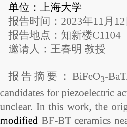
单位：上海大学
报告时间：
2023
年
11
月
12
报告地点：知新楼
C1104
邀请人：王春明
教授
报告摘要：
BiFeO
-BaT
3
candidates for piezoelectric 
unclear. In this work, the ori
modified
BF-BT ceramics near