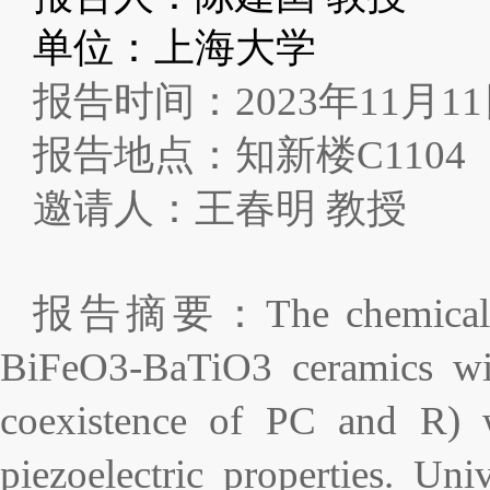
单位：上海大学
报告时间：
2023
年
11
月
11
报告地点：知新楼
C1104
邀请人：王春明
教授
报告摘要：
The chemical 
BiFeO3-BaTiO3 ceramics wit
coexistence of PC and R) w
piezoelectric properties. Uni