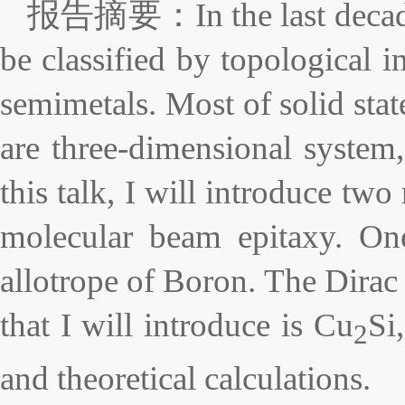
报告摘要：
In the last deca
be classified by topological 
semimetals. Most of solid stat
are three-dimensional system
this talk, I will introduce tw
molecular beam epitaxy. One 
allotrope of Boron. The Dirac
that I will introduce is Cu
Si
2
and theoretical calculations.