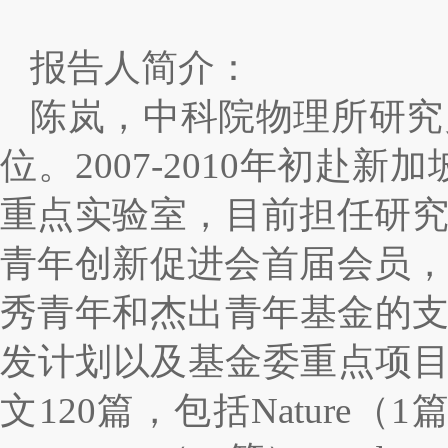
报告人简介：
陈岚，中科院物理所研究
位。
2007-2010
年初赴新加
重点实验室，目前担任研
青年创新促进会首届会员
秀青年和杰出青年基金的
发计划以及基金委重点项
文
120
篇，包括
Nature
（
1