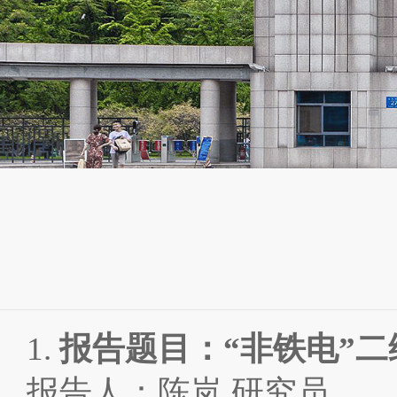
1.
报告题目：
“非铁电”
报告人：陈岚 研究员