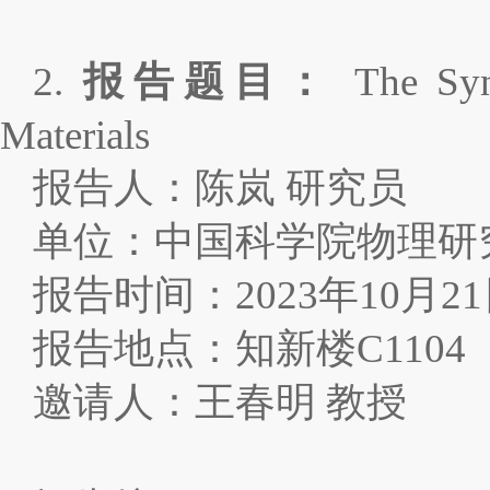
2.
报告题目：
The Syn
Materials
报告人：陈岚 研究员
单位：中国科学院物理研
报告时间：
2023
年
10
月
21
报告地点：知新楼
C1104
邀请人：王春明 教授