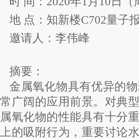
时 间：
2020
年
1
月
10
日（
地 点：知新楼
C702
量子
邀请人：李伟峰
摘要：
金属氧化物具有优异的物
常广阔的应用前景。对典
属氧化物的性能具有十分
上的吸附行为，重要讨论