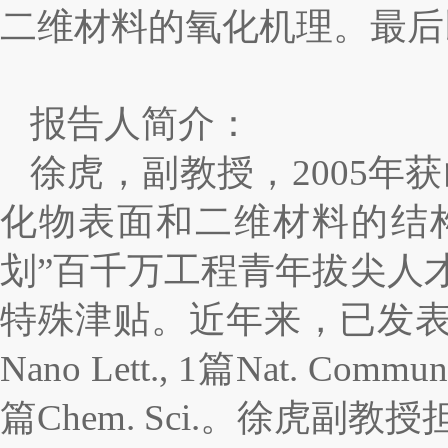
二维材料的氧化机理。最后
报告人简介：
徐虎，副教授，
2005
年获
化物表面和二维材料的结
划
”
百千万工程青年拔尖人
特殊津贴。近年来，已发
Nano Lett., 1
篇
Nat. Commun.
篇
Chem. Sci.
。徐虎副教授