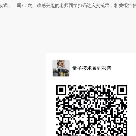
模式，一周
2-3
次。请感兴趣的老师同学扫码进入交流群，相关报告