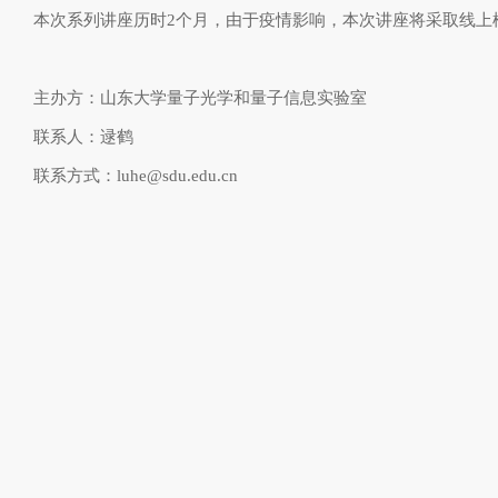
本次系列讲座历时
2
个月，由于疫情影响，本次讲座将采取线上
主办方：山东大学量子光学和量子信息实验室
联系人：逯鹤
联系方式：
luhe@sdu.edu.cn