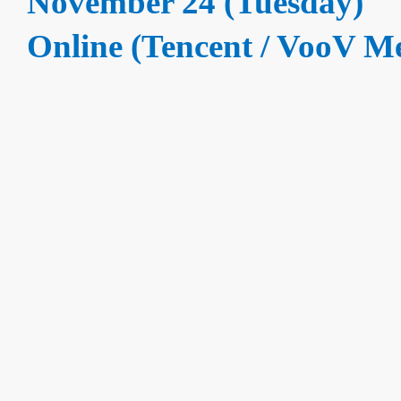
November 24 (Tuesday)
Online (Tencent / VooV Me