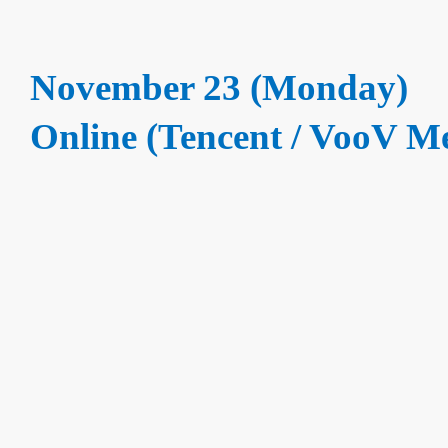
November 23 (Monday)
Online (Tencent / VooV Me