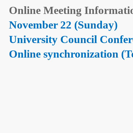
Online Meeting Informat
November 22 (Sunday)
University Council Confer
Online synchronization (T