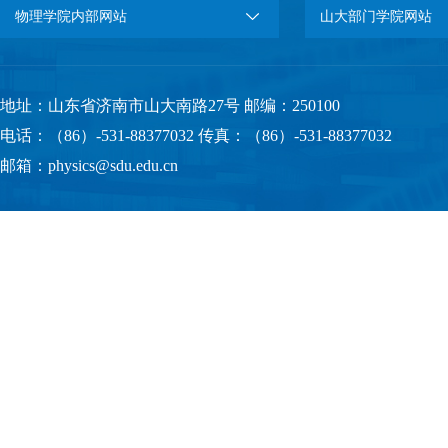
物理学院内部网站
山大部门学院网站
地址：山东省济南市山大南路27号 邮编：250100
电话：（86）-531-88377032 传真：（86）-531-88377032
邮箱：physics@sdu.edu.cn