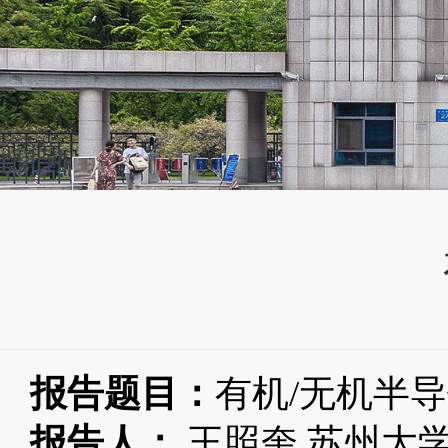
报告题目：
有机
/
无机半导
报告人：
王照奎
苏州大