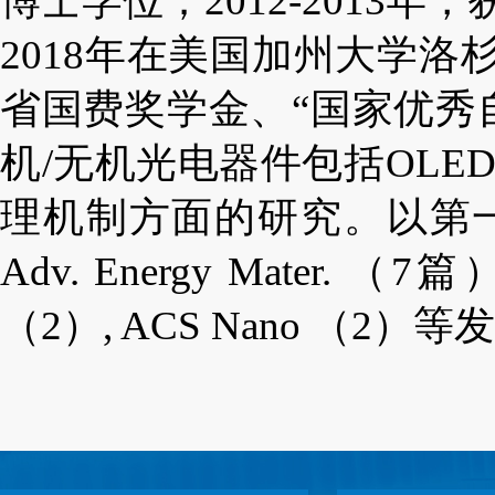
博士学位；
2012-2013
年，
2018
年在美国加州大学洛
省国费奖学金、
“
国家优秀
机
/
无机光电器件包括
OLE
理机制方面的研究。以第
Adv. Energy Mater.
（
7
篇
（
2
）
, ACS Nano
（
2
）等发