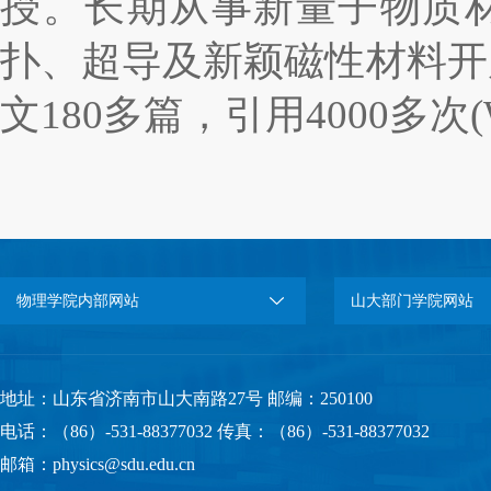
授。
长期从事
新量子物质
扑、超导及新颖磁性材料开
文
18
0
多篇
，引用
4000
多次
(
物理学院内部网站
山大部门学院网站
地址：山东省济南市山大南路27号 邮编：250100
电话：（86）-531-88377032 传真：（86）-531-88377032
邮箱：physics@sdu.edu.cn