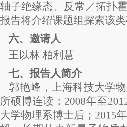
轴子绝缘态、反常／拓扑
报告将介绍课题组探索该类
六、邀请人
王以林
柏利慧
七、报告人简介
郭艳峰，上海科技大学物
所硕博连读
；
200
8
年至
201
大学物理系
博士后；
201
5