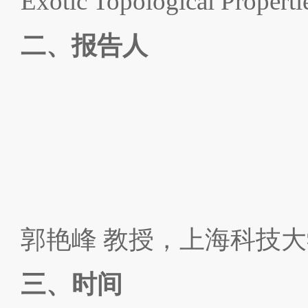
Exotic Topological Propert
二、报告人
郭艳峰 教授
，
上海科技
大
三、时间