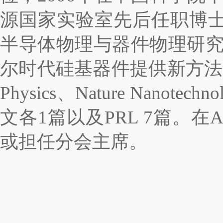
源国家实验室先后任职博
半导体物理与器件物理研
尔时代硅基器件提供新方法
Physics
、
Nature Nanotechno
文各
1
篇以及
PRL
7
篇。在
A
或担任分会主席。