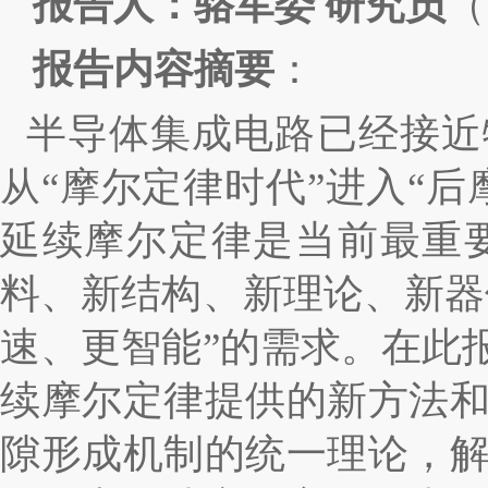
报告人：
骆军委
研究员
（
报告内容摘要
：
半导体集成电路已经接近
从
“
摩尔定律时代
”
进入
“
后
延续摩尔定律是当前最重
料、新结构、新理论、新器
速、更智能
”
的需求。在此
续摩尔定律提供的新方法
隙形成机制的统一理论，