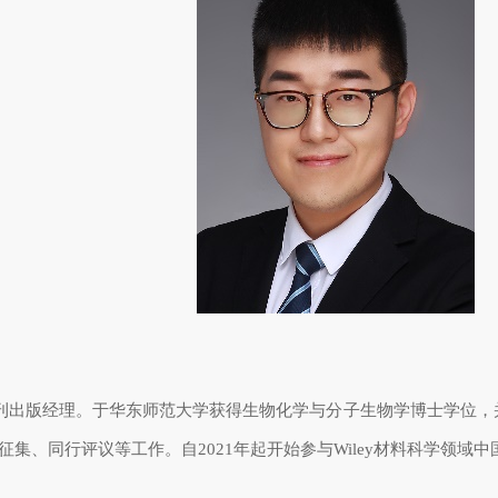
刊出版经理。于华东师范大学获得生物化学与分子生物学博士学位，
征集、同行评议等工作。自
2
021
年起开始
参与
Wiley
材料科学领域中