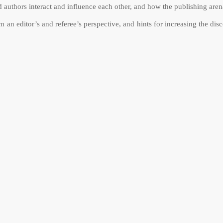
d authors interact and influence each other, and how the publishing aren
 an editor’s and referee’s perspective, and hints for increasing the dis