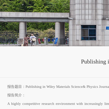
Publishing 
报告题目
：
Publishing in Wiley Materials Science
&
Physics
Journa
报告简介：
A highly competitive research environment with increasingly limi