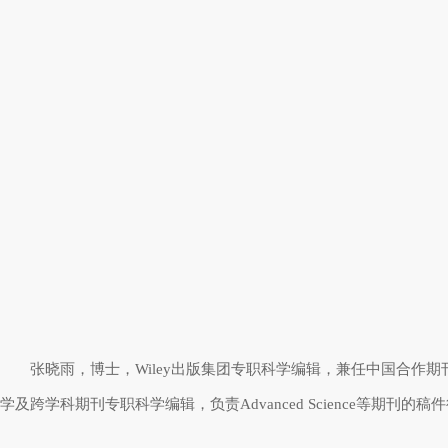
张晓雨，博士，
Wiley
出版集团专职科学编辑，兼任中国合作期
学及跨学科期刊专职科学编辑，负责
Advanced
Science
等期刊的稿件