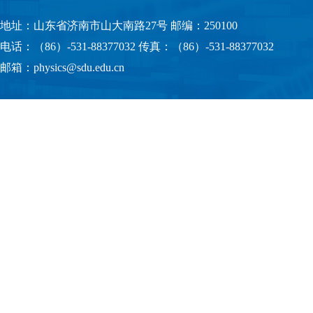
地址：山东省济南市山大南路27号 邮编：250100
电话：（86）-531-88377032 传真：（86）-531-88377032
邮箱：physics@sdu.edu.cn