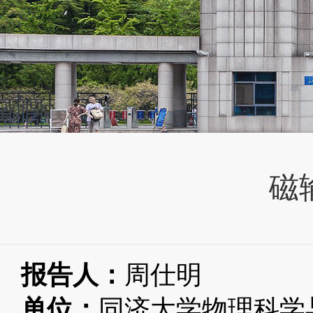
磁
报告人：
周仕明
单位：
同济大学物理科学