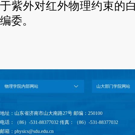
于紫外对红外物理约束的白皮书。201
编委。
物理学院内部网站
山大部门学院网站
地址：山东省济南市山大南路27号 邮编：250100
电话：（86）-531-88377032 传真：（86）-531-88377032
邮箱：physics@sdu.edu.cn